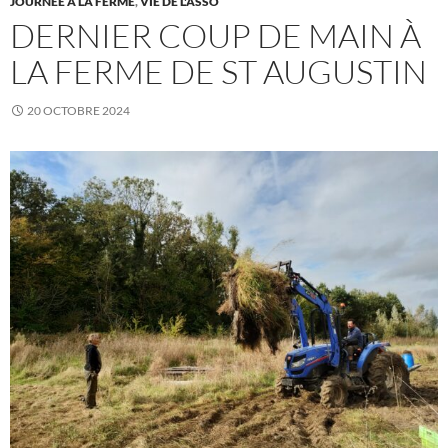
JOURNÉE À LA FERME
,
VIE DE L'ASSO
DERNIER COUP DE MAIN À
LA FERME DE ST AUGUSTIN
20 OCTOBRE 2024