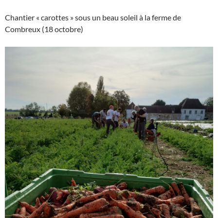
Chantier « carottes » sous un beau soleil à la ferme de
Combreux (18 octobre)