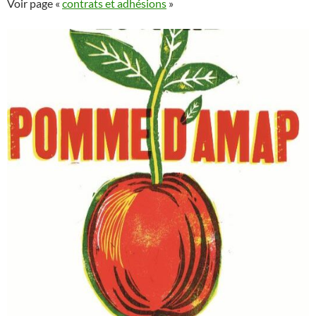
Voir page «
contrats et adhésions
»