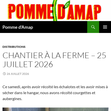
Aller
au
contenu
Recherche
Pomme d'Amap
MENU
PRINCI
DISTRIBUTIONS
CHANTIER À LA FERME – 25
JUILLET 2026
26 JUILLET 2026
Ce samedi, après avoir récolté les échalotes et les avoir mises à
sécher dans le hangar, nous avons récolté courgettes et
aubergines.