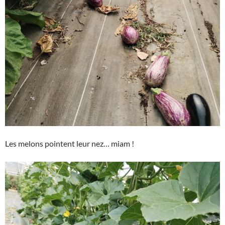
Les melons pointent leur nez… miam !