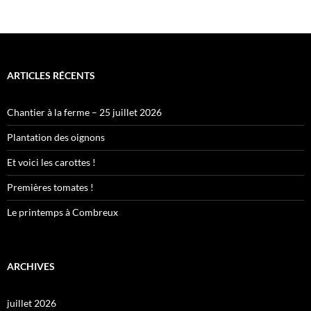
des
articles
ARTICLES RÉCENTS
Chantier à la ferme – 25 juillet 2026
Plantation des oignons
Et voici les carottes !
Premières tomates !
Le printemps à Combreux
ARCHIVES
juillet 2026