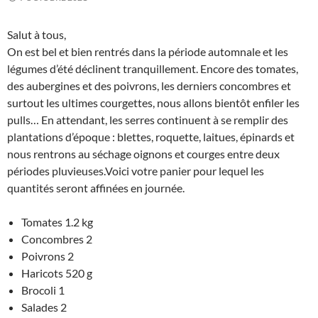
Salut à tous,
On est bel et bien rentrés dans la période automnale et les
légumes d’été déclinent tranquillement. Encore des tomates,
des aubergines et des poivrons, les derniers concombres et
surtout les ultimes courgettes, nous allons bientôt enfiler les
pulls… En attendant, les serres continuent à se remplir des
plantations d’époque : blettes, roquette, laitues, épinards et
nous rentrons au séchage oignons et courges entre deux
périodes pluvieuses.Voici votre panier pour lequel les
quantités seront affinées en journée.
Tomates 1.2 kg
Concombres 2
Poivrons 2
Haricots 520 g
Brocoli 1
Salades 2