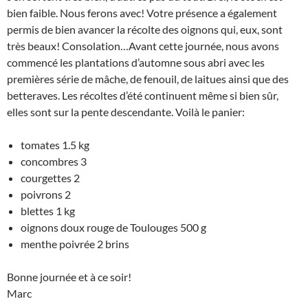
bien faible. Nous ferons avec! Votre présence a également
permis de bien avancer la récolte des oignons qui, eux, sont
très beaux! Consolation…Avant cette journée, nous avons
commencé les plantations d’automne sous abri avec les
premières série de mâche, de fenouil, de laitues ainsi que des
betteraves. Les récoltes d’été continuent même si bien sûr,
elles sont sur la pente descendante. Voilà le panier:
tomates 1.5 kg
concombres 3
courgettes 2
poivrons 2
blettes 1 kg
oignons doux rouge de Toulouges 500 g
menthe poivrée 2 brins
Bonne journée et à ce soir!
Marc