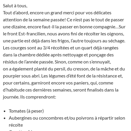
Salut à tous,
Tout d’abord, encore un grand merci pour vos délicates
attention de la semaine passée! Ce n’est pas le tout de passer
une dizaine, encore faut-il la passer en bonne compagnie…Sur
le front Est-francilien, nous avons fini de récolter les oignons,
une partie est déjà dans les frigos, l’autre toujours au séchage.
Les courges sont au 3/4 récoltées et un quart déjà rangées
dans la chambre dédiée après nettoyage et ponçage des
résidus de l’année passée. Sinon, comme on s’ennuyait,
on a également planté du persil, du cresson, de la mâche et du
pourpier sous abri. Les légumes d’été font de la résistance et,
pour certains, garniront encore vos paniers, qui, comme
d’habitude ces dernières semaines, seront finalisés dans la
journée. Ils comprendront:
Tomates (à peser)
Aubergines ou concombres et/ou poivrons à répartir selon
récolte