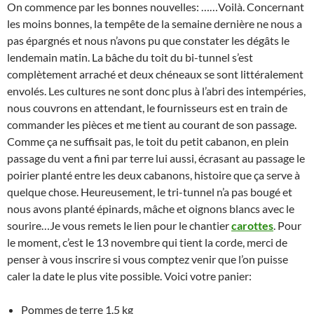
On commence par les bonnes nouvelles: ……Voilà. Concernant
les moins bonnes, la tempête de la semaine dernière ne nous a
pas épargnés et nous n’avons pu que constater les dégâts le
lendemain matin. La bâche du toit du bi-tunnel s’est
complètement arraché et deux chéneaux se sont littéralement
envolés. Les cultures ne sont donc plus à l’abri des intempéries,
nous couvrons en attendant, le fournisseurs est en train de
commander les pièces et me tient au courant de son passage.
Comme ça ne suffisait pas, le toit du petit cabanon, en plein
passage du vent a fini par terre lui aussi, écrasant au passage le
poirier planté entre les deux cabanons, histoire que ça serve à
quelque chose. Heureusement, le tri-tunnel n’a pas bougé et
nous avons planté épinards, mâche et oignons blancs avec le
sourire…Je vous remets le lien pour le chantier
carottes
. Pour
le moment, c’est le 13 novembre qui tient la corde, merci de
penser à vous inscrire si vous comptez venir que l’on puisse
caler la date le plus vite possible. Voici votre panier:
Pommes de terre 1.5 kg