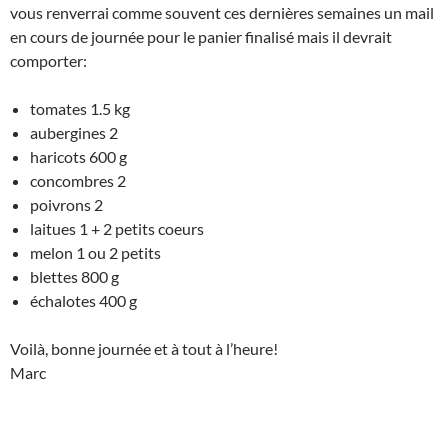
vous renverrai comme souvent ces dernières semaines un mail
en cours de journée pour le panier finalisé mais il devrait
comporter:
tomates 1.5 kg
aubergines 2
haricots 600 g
concombres 2
poivrons 2
laitues 1 + 2 petits coeurs
melon 1 ou 2 petits
blettes 800 g
échalotes 400 g
Voilà, bonne journée et à tout à l’heure!
Marc