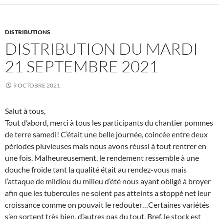
DISTRIBUTIONS
DISTRIBUTION DU MARDI
21 SEPTEMBRE 2021
9 OCTOBRE 2021
Salut à tous,
Tout d’abord, merci à tous les participants du chantier pommes
de terre samedi! C’était une belle journée, coincée entre deux
périodes pluvieuses mais nous avons réussi à tout rentrer en
une fois. Malheureusement, le rendement ressemble à une
douche froide tant la qualité était au rendez-vous mais
l’attaque de mildiou du milieu d’été nous ayant obligé à broyer
afin que les tubercules ne soient pas atteints a stoppé net leur
croissance comme on pouvait le redouter…Certaines variétés
s’en sortent très bien, d’autres pas du tout. Bref, le stock est