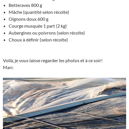
Betteraves 800 g
Mâche (quantité selon récolte)
Oignons doux 600 g
Courge musquée 1 part (2 kg)
Aubergines ou poivrons (selon récolte)
Choux à définir (selon récolte)
Voilà, je vous laisse regarder les photos et à ce soir!
Marc