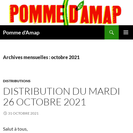
Aller
au
contenu
Recherche
Pomme d'Amap
MENU
PRINCI
Archives mensuelles : octobre 2021
DISTRIBUTIONS
DISTRIBUTION DU MARDI
26 OCTOBRE 2021
31 OCTOBRE 2021
Salut à tous,