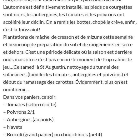
L’automne est définitivement installé, les pieds de courgettes
sont noirs, les aubergines, les tomates et les poivrons ont
accéléré leur déclin. On a remis les bottes, chopé la crève, enfin,
c’est la Toussaint!
Plantations de mâche, de cresson et de mizuna cette semaine
et beaucoup de préparation du sol et de rangements en serre
et dehors. C’est une période délicate où la saison est derrière
nous mais où ce n’est pas encore le moment de trop calmer le
jeu…Ce samedi à St Augustin, nettoyage du tunnel des
solanacées (famille des tomates, aubergines et poivrons) et
début du ramassage des carottes. Évidemment, plus on est
nombreux…
Dans vos paniers, ce soir:
– Tomates (selon récolte)
– Poivrons 2/1
– Aubergines (au poids)
– Navets
– Brocoli (grand panier) ou chou chinois (petit)