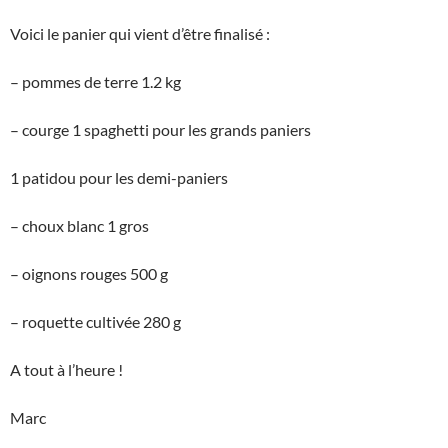
Voici le panier qui vient d’être finalisé :
– pommes de terre 1.2 kg
– courge 1 spaghetti pour les grands paniers
1 patidou pour les demi-paniers
– choux blanc 1 gros
– oignons rouges 500 g
– roquette cultivée 280 g
A tout à l’heure !
Marc