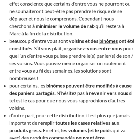
effet conscience que certains d’entre vous ne pourront ou
ne souhaiteront peut-être pas prendre le risque de se
déplacer et nous le comprenons. Cependant nous
cherchons à
minimiser le volume de rab
qu’il restera à
Marc à la fin de la distribution.
beaucoup d’entre vous sont
voisins et des
binômes
ont été
constitués
. S’il vous plaît,
organisez-vous entre vous
pour
que l’un d’entre vous puisse prendre le(s) panier(s) de son /
ses voisins. Vous pouvez même organiser un roulement
entre vous au fil des semaines, les solutions sont
nombreuses !
pour certains, les
binômes peuvent être modifiés à cause
des paniers partagés
. N’hésitez pas à
revenir vers nous
si
tel est le cas pour que nous vous rapprochions d’autres
voisins.
d’autre part, pour cette distribution, il est plus que jamais
important de
remplir toutes les cases relatives aux
produits grecs
. En effet,
les volumes (et le poids
qui va
avec) des produits commandés
peuvent être