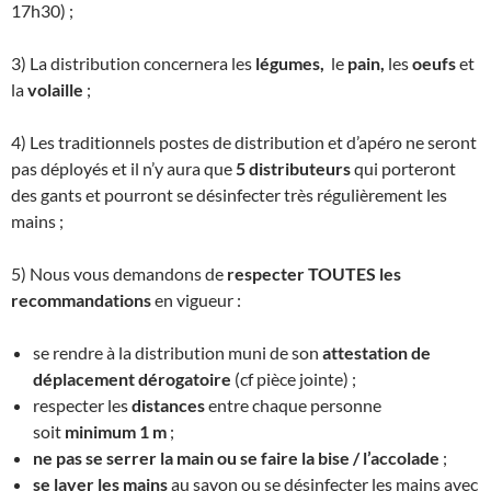
17h30) ;
3) La distribution concernera les
légumes,
le
pain,
les
oeufs
et
la
volaille
;
4) Les traditionnels postes de distribution et d’apéro ne seront
pas déployés et il n’y aura que
5 distributeurs
qui porteront
des gants et pourront se désinfecter très régulièrement les
mains ;
5) Nous vous demandons de
respecter TOUTES les
recommandations
en vigueur :
se rendre à la distribution muni de son
attestation de
déplacement dérogatoire
(cf pièce jointe) ;
respecter les
distances
entre chaque personne
soit
minimum 1 m
;
ne pas se serrer la main ou se faire la bise / l’accolade
;
se laver les mains
au savon ou se désinfecter les mains avec