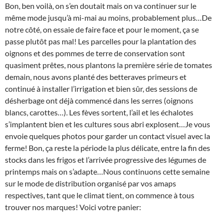
Bon, ben voilà, on s’en doutait mais on va continuer sur le
même mode jusqu’à mi-mai au moins, probablement plus…De
notre côté, on essaie de faire face et pour le moment, ça se
passe plutôt pas mal! Les parcelles pour la plantation des
oignons et des pommes de terre de conservation sont
quasiment prêtes, nous plantons la première série de tomates
demain, nous avons planté des betteraves primeurs et
continué à installer l’irrigation et bien sûr, des sessions de
désherbage ont déjà commencé dans les serres (oignons
blancs, carottes…). Les fèves sortent, l’ail et les échalotes
s’implantent bien et les cultures sous abri explosent…Je vous
envoie quelques photos pour garder un contact visuel avec la
ferme! Bon, ça reste la période la plus délicate, entre la fin des
stocks dans les frigos et l’arrivée progressive des légumes de
printemps mais on s’adapte…Nous continuons cette semaine
sur le mode de distribution organisé par vos amaps
respectives, tant que le climat tient, on commence à tous
trouver nos marques! Voici votre panier: