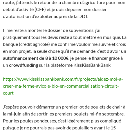
route, j’attends le retour de la chambre d’agriculture pour mon
début d’activité (CFE) et je dois déposer mon dossier
d’autorisation d’exploiter auprès de la DDT.
Il me reste à monter le dossier de subventions, j’ai
pratiquement tous les devis reste à tout mettre en musique. La
banque (crédit agricole) me confirme vouloir me suivre et crois
en mon projet, la seule chose qu’il me demande, c’est d’avoir
un
autofinancement de 8 à 10 000€
, je pense le financer grâce à
un
crowdfunding
sur la plateforme KissKissBankBank ;
https://www.kisskissbankbank.com/fr/projects/aidez-moi-a-
creer-ma-ferme-avicole-bio-en-commercialisation-circuit-
court
J’espère pouvoir démarrer un premier lot de poulets de chair à
la mi-juin afin de sortir les premiers poulets mi-fin septembre.
Pour les poules pondeuses, c’est légèrement plus compliqué
puisque je ne pourrais pas avoir de poulaillers avant le 15