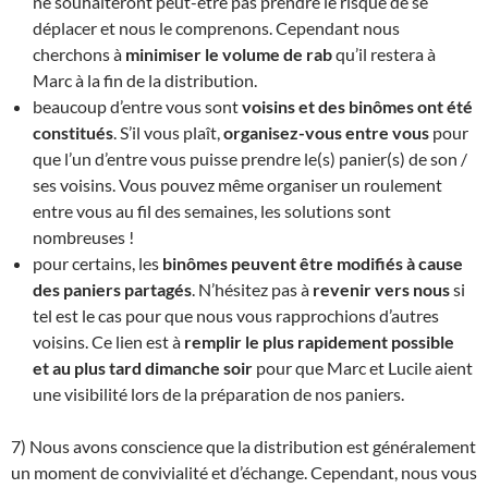
ne souhaiteront peut-être pas prendre le risque de se
déplacer et nous le comprenons. Cependant nous
cherchons à
minimiser le volume de rab
qu’il restera à
Marc à la fin de la distribution.
beaucoup d’entre vous sont
voisins et des binômes ont été
constitués
. S’il vous plaît,
organisez-vous entre vous
pour
que l’un d’entre vous puisse prendre le(s) panier(s) de son /
ses voisins. Vous pouvez même organiser un roulement
entre vous au fil des semaines, les solutions sont
nombreuses !
pour certains, les
binômes peuvent être modifiés à cause
des paniers partagés
. N’hésitez pas à
revenir vers nous
si
tel est le cas pour que nous vous rapprochions d’autres
voisins. Ce lien est à
remplir le plus rapidement possible
et au plus tard dimanche soir
pour que Marc et Lucile aient
une visibilité lors de la préparation de nos paniers.
7) Nous avons conscience que la distribution est généralement
un moment de convivialité et d’échange. Cependant, nous vous