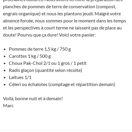
planches de pommes de terre de conservation (compost,
engrais organique) et nous les plantons jeudi. Malgré votre
absence forcée, nous sommes pour le moment dans les temps
et les perspectives à court terme ne laissent pas de place au
doute! Pourvu que ça dure! Voici votre panier:
Pommes de terre 1,5 kg / 750 g
Carottes 1 kg / 500 g
Choux Pak-Choï 2/1 ou 1 gros / 1 petit
Radis glaçon (quantité selon récolte)
Laitues 1/1
Céleri ou échalotes (comptage et répartition demain)
Voilà, bonne nuit et à demain!
Marc