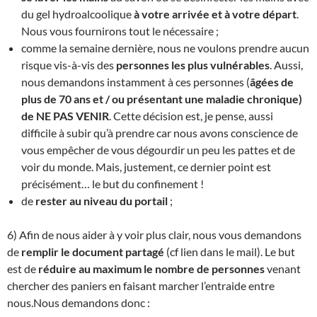
du gel hydroalcoolique
à votre arrivée et à votre départ
.
Nous vous fournirons tout le nécessaire ;
comme la semaine dernière, nous ne voulons prendre aucun
risque vis-à-vis des
personnes les plus vulnérables
. Aussi,
nous demandons instamment à ces personnes (
âgées de
plus de 70 ans et / ou présentant une maladie chronique)
de NE PAS VENIR
. Cette décision est, je pense, aussi
difficile à subir qu’à prendre car nous avons conscience de
vous empêcher de vous dégourdir un peu les pattes et de
voir du monde. Mais, justement, ce dernier point est
précisément… le but du confinement !
de
rester au niveau du portail
;
6) Afin de nous aider à y voir plus clair, nous vous demandons
de
remplir le document partagé
(cf lien dans le mail). Le but
est de
réduire au maximum le nombre de personnes
venant
chercher des paniers en faisant marcher l’entraide entre
nous.Nous demandons donc :