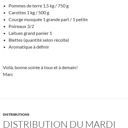
Pommes de terre 1,5 kg / 750 g
Carottes 1 kg / 500 g
Courge musquée 1 grande part / 1 petite
Poireaux 3/2
Laitues grand panier 1
Blettes (quantité selon récolte)
Aromatique à définir
Voilà, bonne soirée à tous et à demain!
Marc
DISTRIBUTIONS
DISTRIBUTION DU MARDI