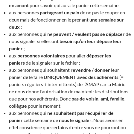
en amont
pour savoir qui aura le panier cette semaine ;
aux personnes
partageant un pain
de ne pas le couper en
deux mais de fonctionner en le prenant
une semaine sur
deux
;
aux personnes qui ne
peuvent / veulent pas se déplacer
de
nous signaler si elles ont
besoin qu’on leur dépose leur
panier
;
aux
personnes volontaires
pour aller
déposer les
paniers
de le signaler sur le fichier ;
aux personnes qui souhaitent
revendre / donner
leur
panier de le faire
UNIQUEMENT avec des adhérents
(=
paniers réguliers + intermittents) de l’AMAP car la Mairie
ne nous donne l’autorisation de maintenir les distributions
que pour nos adhérents. Donc
pas de voisin, ami, famille,
collègue
pour le moment.
aux personnes qui
ne souhaitent pas récupérer de
panier
cette semaine de
nous le signaler
. Nous avons en
effet conscience que certains d’entre vous ne pourront ou