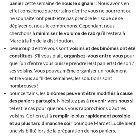
panier
cette semaine de
nous le signaler
. Nous avons en
effet conscience que certains d’entre vous ne pourront ou
ne souhaiteront peut-être pas prendre le risque de se
déplacer et nous le comprenons. Cependant nous
cherchons à
minimiser le volume de rab
qu’il restera à
Marc à la fin de la distribution.
beaucoup d’entre vous sont
voisins et des binômes ont été
constitués
. S’il vous plaît,
organisez-vous entre vous
pour
que l’un d’entre vous puisse prendre le(s) panier(s) de son /
ses voisins. Vous pouvez même organiser un roulement
entre vous au fil des semaines, les solutions sont
nombreuses !
pour certains, les
binômes peuvent être modifiés à cause
des paniers partagés
. N’hésitez pas à
revenir vers nous
si
tel est le cas pour que nous vous rapprochions d’autres
voisins. Ce lien est à
remplir le plus rapidement possible
et au plus tard dimanche soir
pour que Marc et Lucile aient
une visibilité lors de la préparation de nos paniers.