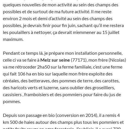
quelques nouvelles de mon activité au sein des champs des
possibles et de surtout de ma future activité. Il me reste
environ 2 mois et demi d’activité au sein des champs des
possibles, je devrais finir pour fin juin, sachant qu’il me restera
les poulaillers à nettoyer, ça devrait m’emmener au 15 juillet
maximum.
Pendant ce temps là, je prépare mon installation personnelle,
celle ci va se faire à
Melz sur seine
(77171), mon frère (Nicolas)
va me rétroceder 2ha50 sur la ferme familiale, c’est une ferme
qui fait 106 ha en bio sur laquelle mon frère exploite des
céréales, des betteraves, des pommes de terre, des carottes,
des haricots verts et luzerne, sans oublier des groseilliers,
cassisiers , framboisiers et des pommiers pour faire du jus de
pommes.
Depuis son passage en bio (conversion en 2014), il a remis 4
km 500 de haies autour des champs plus tous les pommiers et
petits fruits rouge en agro foresterie. J’oubliais, il a aussi 720