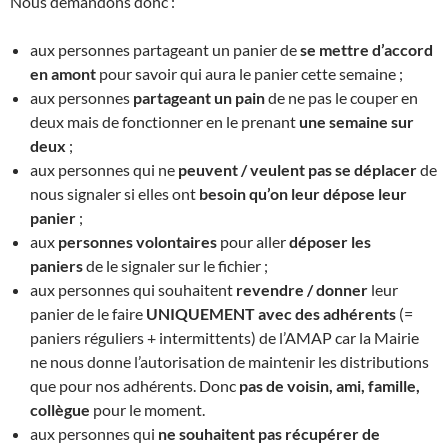
Nous demandons donc :
aux personnes partageant un panier de
se mettre d’accord
en amont
pour savoir qui aura le panier cette semaine ;
aux personnes
partageant un pain
de ne pas le couper en
deux mais de fonctionner en le prenant
une semaine sur
deux
;
aux personnes qui ne
peuvent / veulent pas se déplacer
de
nous signaler si elles ont
besoin qu’on leur dépose leur
panier
;
aux
personnes volontaires
pour aller
déposer les
paniers
de le signaler sur le fichier ;
aux personnes qui souhaitent
revendre / donner
leur
panier de le faire
UNIQUEMENT avec des adhérents
(=
paniers réguliers + intermittents) de l’AMAP car la Mairie
ne nous donne l’autorisation de maintenir les distributions
que pour nos adhérents. Donc
pas de voisin, ami, famille,
collègue
pour le moment.
aux personnes qui
ne souhaitent pas récupérer de