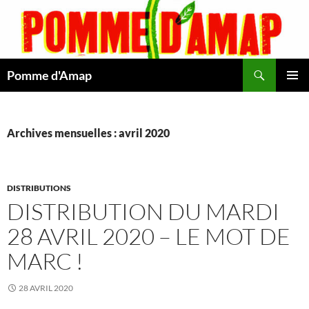
Aller
au
contenu
Recherche
Pomme d'Amap
MENU
PRINCI
Archives mensuelles : avril 2020
DISTRIBUTIONS
DISTRIBUTION DU MARDI
28 AVRIL 2020 – LE MOT DE
MARC !
28 AVRIL 2020