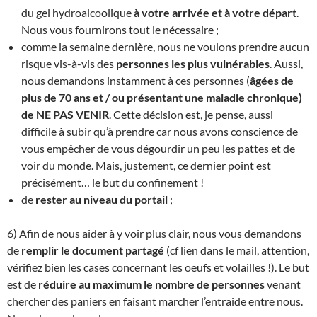
du gel hydroalcoolique
à votre arrivée et à votre départ
.
Nous vous fournirons tout le nécessaire ;
comme la semaine dernière, nous ne voulons prendre aucun
risque vis-à-vis des
personnes les plus vulnérables
. Aussi,
nous demandons instamment à ces personnes (
âgées de
plus de 70 ans et / ou présentant une maladie chronique)
de NE PAS VENIR
. Cette décision est, je pense, aussi
difficile à subir qu’à prendre car nous avons conscience de
vous empêcher de vous dégourdir un peu les pattes et de
voir du monde. Mais, justement, ce dernier point est
précisément… le but du confinement !
de
rester au niveau du portail
;
6) Afin de nous aider à y voir plus clair, nous vous demandons
de
remplir le document partagé
(cf lien dans le mail, attention,
vérifiez bien les cases concernant les oeufs et volailles !). Le but
est de
réduire au maximum le nombre de personnes
venant
chercher des paniers en faisant marcher l’entraide entre nous.