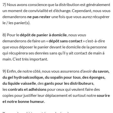
7) Nous avons conscience que la distribution est généralement
un moment de convivialité et d’échange. Cependant, nous vous
demanderons
ne pas rester
une fois que vous aurez récupérer
le / les panier(s).
8) Pour le
dépôt de panier à domicile
, nous vous
demanderons de faire un «
dépôt sans contact
» c’est-à-dire
que vous déposer le panier devant le domicile de la personne
qui récupèrera ses denrées sans qu’il y ait contact de main à
main. C’est très important.
9) Enfin, de notre côté, nous vous assurerons d’avoir
du savon,
du gel hydroalcoolique, du sopalin pour tous
,
des éponges,
du liquide vaisselle
, des
gants pour les distributeurs
,
les
contrats et adhésions
pour ceux qui veulent faire des
copies pour justifier leur déplacement et surtout notre
sourire
et notre bonne humeur.