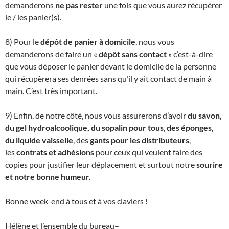
demanderons
ne pas rester
une fois que vous aurez récupérer
le / les panier(s).
8) Pour le
dépôt de panier à domicile
, nous vous
demanderons de faire un «
dépôt sans contact
» c’est-à-dire
que vous déposer le panier devant le domicile de la personne
qui récupèrera ses denrées sans qu’il y ait contact de main à
main. C’est très important.
9) Enfin, de notre côté, nous vous assurerons d’avoir
du savon,
du gel hydroalcoolique, du sopalin pour tous
,
des éponges,
du liquide vaisselle
, des
gants pour les distributeurs
,
les
contrats et adhésions
pour ceux qui veulent faire des
copies pour justifier leur déplacement et surtout notre
sourire
et notre bonne humeur.
Bonne week-end à tous et à vos claviers !
Hélène et l’ensemble du bureau–