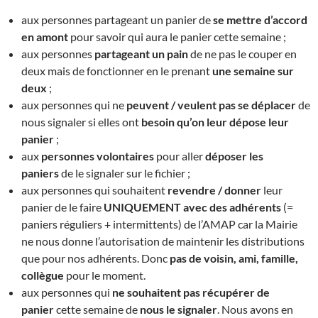
aux personnes partageant un panier de
se mettre d’accord
en amont
pour savoir qui aura le panier cette semaine ;
aux personnes
partageant un pain
de ne pas le couper en
deux mais de fonctionner en le prenant
une semaine sur
deux
;
aux personnes qui ne
peuvent / veulent pas se déplacer
de
nous signaler si elles ont
besoin qu’on leur dépose leur
panier
;
aux
personnes volontaires
pour aller
déposer les
paniers
de le signaler sur le fichier ;
aux personnes qui souhaitent
revendre / donner
leur
panier de le faire
UNIQUEMENT avec des adhérents
(=
paniers réguliers + intermittents) de l’AMAP car la Mairie
ne nous donne l’autorisation de maintenir les distributions
que pour nos adhérents. Donc
pas de voisin, ami, famille,
collègue
pour le moment.
aux personnes qui
ne souhaitent pas récupérer de
panier
cette semaine de
nous le signaler
. Nous avons en