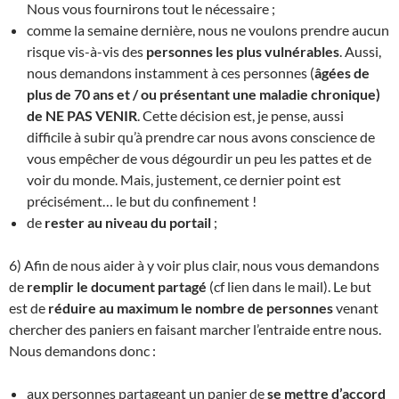
Nous vous fournirons tout le nécessaire ;
comme la semaine dernière, nous ne voulons prendre aucun
risque vis-à-vis des
personnes les plus vulnérables
. Aussi,
nous demandons instamment à ces personnes (
âgées de
plus de 70 ans et / ou présentant une maladie chronique)
de NE PAS VENIR
. Cette décision est, je pense, aussi
difficile à subir qu’à prendre car nous avons conscience de
vous empêcher de vous dégourdir un peu les pattes et de
voir du monde. Mais, justement, ce dernier point est
précisément… le but du confinement !
de
rester au niveau du portail
;
6) Afin de nous aider à y voir plus clair, nous vous demandons
de
remplir le document partagé
(cf lien dans le mail). Le but
est de
réduire au maximum le nombre de personnes
venant
chercher des paniers en faisant marcher l’entraide entre nous.
Nous demandons donc :
aux personnes partageant un panier de
se mettre d’accord