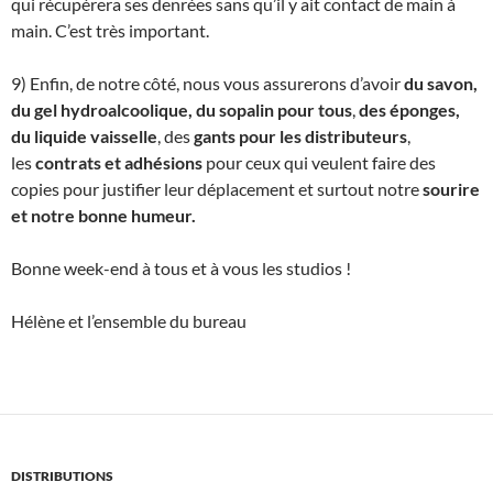
qui récupèrera ses denrées sans qu’il y ait contact de main à
main. C’est très important.
9) Enfin, de notre côté, nous vous assurerons d’avoir
du savon,
du gel hydroalcoolique, du sopalin pour tous
,
des éponges,
du liquide vaisselle
, des
gants pour les distributeurs
,
les
contrats et adhésions
pour ceux qui veulent faire des
copies pour justifier leur déplacement et surtout notre
sourire
et notre bonne humeur.
Bonne week-end à tous et à vous les studios !
Hélène et l’ensemble du bureau
DISTRIBUTIONS