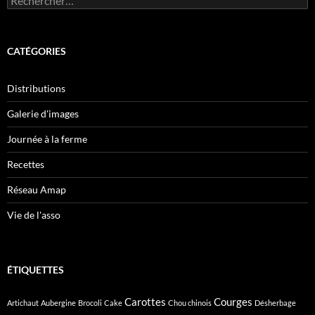
CATÉGORIES
Distributions
Galerie d'images
Journée à la ferme
Recettes
Réseau Amap
Vie de l'asso
ÉTIQUETTES
Carottes
Courges
Artichaut
Aubergine
Brocoli
Cake
Chou chinois
Désherbage