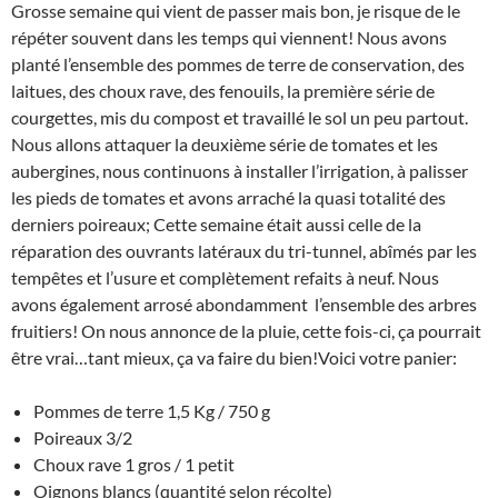
Grosse semaine qui vient de passer mais bon, je risque de le
répéter souvent dans les temps qui viennent! Nous avons
planté l’ensemble des pommes de terre de conservation, des
laitues, des choux rave, des fenouils, la première série de
courgettes, mis du compost et travaillé le sol un peu partout.
Nous allons attaquer la deuxième série de tomates et les
aubergines, nous continuons à installer l’irrigation, à palisser
les pieds de tomates et avons arraché la quasi totalité des
derniers poireaux; Cette semaine était aussi celle de la
réparation des ouvrants latéraux du tri-tunnel, abîmés par les
tempêtes et l’usure et complètement refaits à neuf. Nous
avons également arrosé abondamment l’ensemble des arbres
fruitiers! On nous annonce de la pluie, cette fois-ci, ça pourrait
être vrai…tant mieux, ça va faire du bien!Voici votre panier:
Pommes de terre 1,5 Kg / 750 g
Poireaux 3/2
Choux rave 1 gros / 1 petit
Oignons blancs (quantité selon récolte)