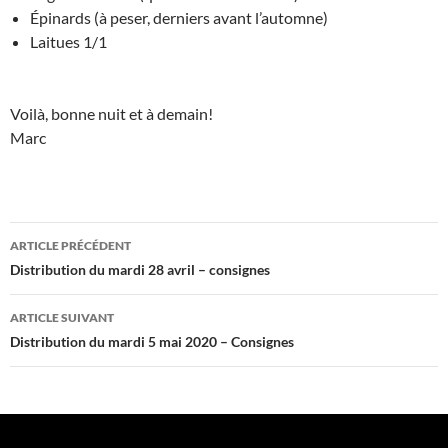
Épinards (à peser, derniers avant l’automne)
Laitues 1/1
Voilà, bonne nuit et à demain!
Marc
Navigation
ARTICLE PRÉCÉDENT
des
Distribution du mardi 28 avril – consignes
articles
ARTICLE SUIVANT
Distribution du mardi 5 mai 2020 – Consignes