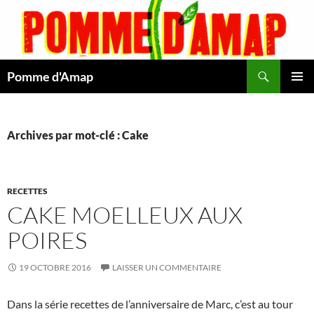
Aller
au
contenu
Recherche
Pomme d'Amap
MENU
PRINCI
Archives par mot-clé : Cake
RECETTES
CAKE MOELLEUX AUX
POIRES
19 OCTOBRE 2016
LAISSER UN COMMENTAIRE
Dans la série recettes de l’anniversaire de Marc, c’est au tour