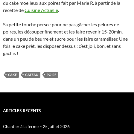
du cake moelleux aux poires fait par Marie R. à partir de la
recette de
Cuisine Actuelle
.
Sa petite touche perso : pour ne pas gâcher les pelures de
poires, les découper finement et les faire revenir 15-20min.
dans un peu de beurre et sucre pour les faire caraméliser. Une
fois le cake prêt, les disposer dessus : c’est joli, bon, et sans
gâchis !
CAKE
GÂTEAU
POIRE
ARTICLES RÉCENTS
Chantier à la ferme – 25 juillet 2026