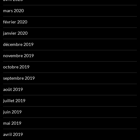
mars 2020
février 2020
janvier 2020
décembre 2019
novembre 2019
octobre 2019
septembre 2019
août 2019
juillet 2019
juin 2019
mai 2019
avril 2019