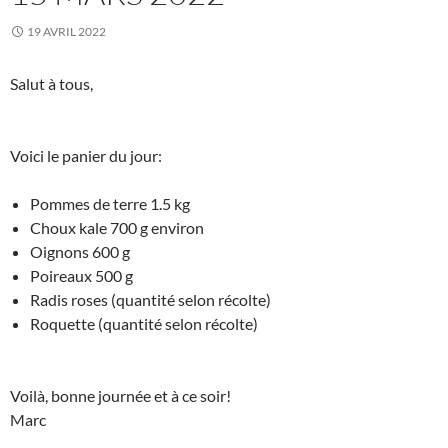
19 AVRIL 2022
Salut à tous,
Voici le panier du jour:
Pommes de terre 1.5 kg
Choux kale 700 g environ
Oignons 600 g
Poireaux 500 g
Radis roses (quantité selon récolte)
Roquette (quantité selon récolte)
Voilà, bonne journée et à ce soir!
Marc