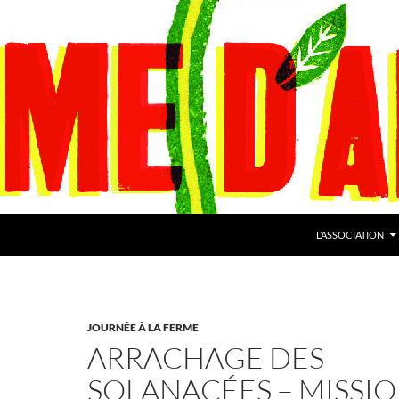
L’ASSOCIATION
JOURNÉE À LA FERME
ARRACHAGE DES
SOLANACÉES – MISSI