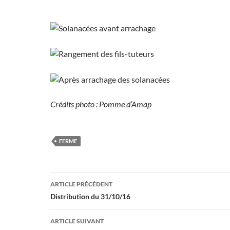
Crédits photo : Pomme d’Amap
FERME
Navigation
ARTICLE PRÉCÉDENT
des
Distribution du 31/10/16
articles
ARTICLE SUIVANT