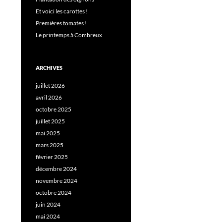
Et voici les carottes !
Premières tomates !
Le printemps à Combreux
ARCHIVES
juillet 2026
avril 2026
octobre 2025
juillet 2025
mai 2025
mars 2025
février 2025
décembre 2024
novembre 2024
octobre 2024
juin 2024
mai 2024