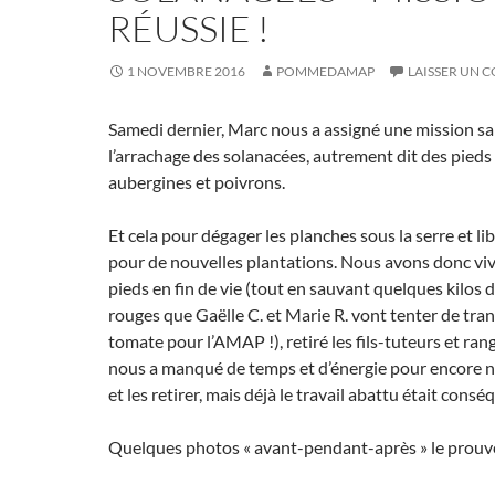
RÉUSSIE !
1 NOVEMBRE 2016
POMMEDAMAP
LAISSER UN 
Samedi dernier, Marc nous a assigné une mission sa
l’arrachage des solanacées, autrement dit des pieds
aubergines et poivrons.
Et cela pour dégager les planches sous la serre et li
pour de nouvelles plantations. Nous avons donc vi
pieds en fin de vie (tout en sauvant quelques kilos 
rouges que Gaëlle C. et Marie R. vont tenter de tra
tomate pour l’AMAP !), retiré les fils-tuteurs et rang
nous a manqué de temps et d’énergie pour encore n
et les retirer, mais déjà le travail abattu était consé
Quelques photos « avant-pendant-après » le prouv