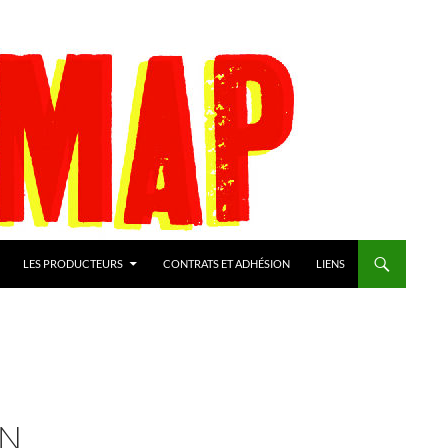
LES PRODUCTEURS
CONTRATS ET ADHÉSION
LIENS
ON