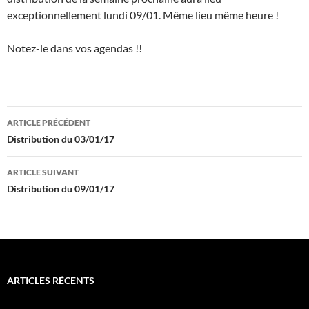
exceptionnellement lundi 09/01. Même lieu même heure !
Notez-le dans vos agendas !!
Navigation
ARTICLE PRÉCÉDENT
des
Distribution du 03/01/17
articles
ARTICLE SUIVANT
Distribution du 09/01/17
ARTICLES RÉCENTS