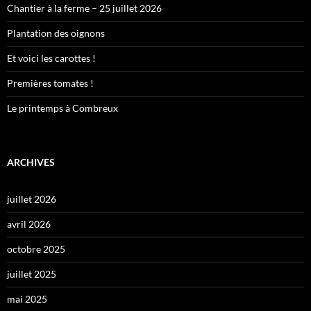
Chantier à la ferme – 25 juillet 2026
Plantation des oignons
Et voici les carottes !
Premières tomates !
Le printemps à Combreux
ARCHIVES
juillet 2026
avril 2026
octobre 2025
juillet 2025
mai 2025