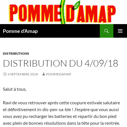
Aller
au
contenu
Recherche
Pomme d'Amap
MENU
PRINCI
DISTRIBUTIONS
DISTRIBUTION DU 4/09/18
4 SEPTEMBRE 2018
POMMEDAMAP
Salut à tous,
Ravi de vous retrouver après cette coupure estivale salutaire
et définitivement in-dis-pen-sa-ble ! J’espère que vous aussi
vous avez pu recharger les batteries et repartir du bon pied
avec plein de bonnes résolutions dans la tête pour la rentrée.