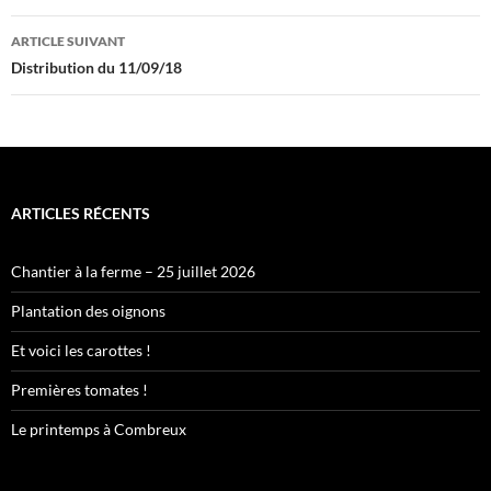
articles
ARTICLE SUIVANT
Distribution du 11/09/18
ARTICLES RÉCENTS
Chantier à la ferme – 25 juillet 2026
Plantation des oignons
Et voici les carottes !
Premières tomates !
Le printemps à Combreux