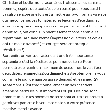
Christian et Lucile m’ont raconté les trois semaines sans ma
pomme, j’espère que tout s’est bien passé pour vous aussi !
La saison encore une fois est à mettre au rayon jamais vu en ce
qui me concerne. Les tomates et les légumes d’été dans leur
ensemble, après une explosion et un pic hallucinant fin juillet /
début août, ont connu un ralentissement considérable. ça
repart mais j’ai quand même l’impression que tous les cycles
ont un mois d’avance! (les courges seraient presque
récoltables !)
Bon, enfin, on verra, en attendant une info importante:
septembre, c’est la récolte des pommes de terre. Pour
permettre de réunir un maximum de personnes, je vais fixer
deux dates: le
samedi 22 ou dimanche 23 septembre
(je vous
confirme le jour demain ou après-demain) et le
samedi 29
septembre
. C’est traditionnellement un des chantiers
amapiens parmi les plus importants où plus les bras sont
nombreux, plus les pommes de terre sont au frais et prêtes à
garnir vos paniers d’hiver. Je compte sur votre présence
massive, merci d’avance.