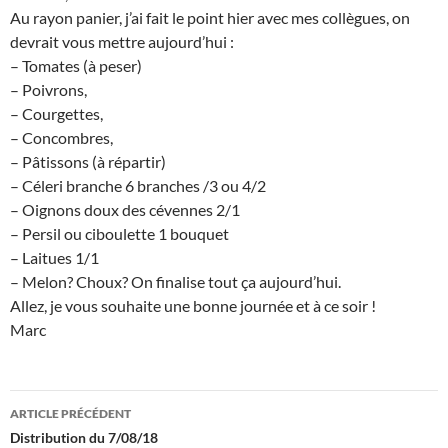
Au rayon panier, j’ai fait le point hier avec mes collègues, on
devrait vous mettre aujourd’hui :
– Tomates (à peser)
– Poivrons,
– Courgettes,
– Concombres,
– Pâtissons (à répartir)
– Céleri branche 6 branches /3 ou 4/2
– Oignons doux des cévennes 2/1
– Persil ou ciboulette 1 bouquet
– Laitues 1/1
– Melon? Choux? On finalise tout ça aujourd’hui.
Allez, je vous souhaite une bonne journée et à ce soir !
Marc
Navigation
ARTICLE PRÉCÉDENT
des
Distribution du 7/08/18