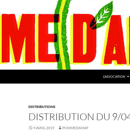
L’ASSOCIATION
DISTRIBUTIONS
DISTRIBUTION DU 9/0
9 AVRIL 2019
POMMEDAMAP