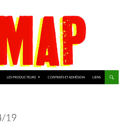
LES PRODUCTEURS
CONTRATS ET ADHÉSION
LIENS
4/19