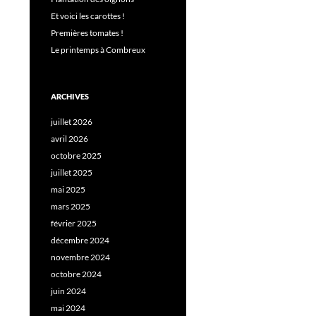
Et voici les carottes !
Premières tomates !
Le printemps à Combreux
ARCHIVES
juillet 2026
avril 2026
octobre 2025
juillet 2025
mai 2025
mars 2025
février 2025
décembre 2024
novembre 2024
octobre 2024
juin 2024
mai 2024