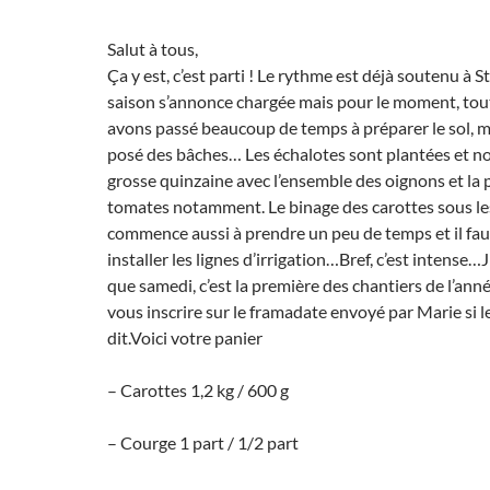
Salut à tous,
Ça y est, c’est parti ! Le rythme est déjà soutenu à S
saison s’annonce chargée mais pour le moment, tou
avons passé beaucoup de temps à préparer le sol, 
posé des bâches… Les échalotes sont plantées et n
grosse quinzaine avec l’ensemble des oignons et la 
tomates notamment. Le binage des carottes sous le
commence aussi à prendre un peu de temps et il fa
installer les lignes d’irrigation…Bref, c’est intense…
que samedi, c’est la première des chantiers de l’année
vous inscrire sur le framadate envoyé par Marie si 
dit.Voici votre panier
– Carottes 1,2 kg / 600 g
– Courge 1 part / 1/2 part