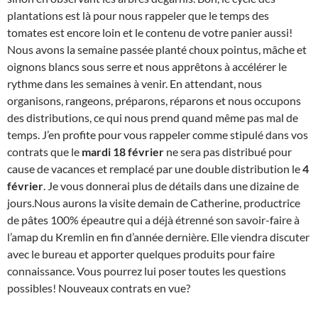
plantations est là pour nous rappeler que le temps des
tomates est encore loin et le contenu de votre panier aussi!
Nous avons la semaine passée planté choux pointus, mâche et
oignons blancs sous serre et nous apprêtons à accélérer le
rythme dans les semaines à venir. En attendant, nous
organisons, rangeons, préparons, réparons et nous occupons
des distributions, ce qui nous prend quand même pas mal de
temps. J’en profite pour vous rappeler comme stipulé dans vos
contrats que le
mardi 18 février
ne sera pas distribué pour
cause de vacances et remplacé par une double distribution le
4
février
. Je vous donnerai plus de détails dans une dizaine de
jours.Nous aurons la visite demain de Catherine, productrice
de pâtes 100% épeautre qui a déjà étrenné son savoir-faire à
l’amap du Kremlin en fin d’année dernière. Elle viendra discuter
avec le bureau et apporter quelques produits pour faire
connaissance. Vous pourrez lui poser toutes les questions
possibles! Nouveaux contrats en vue?