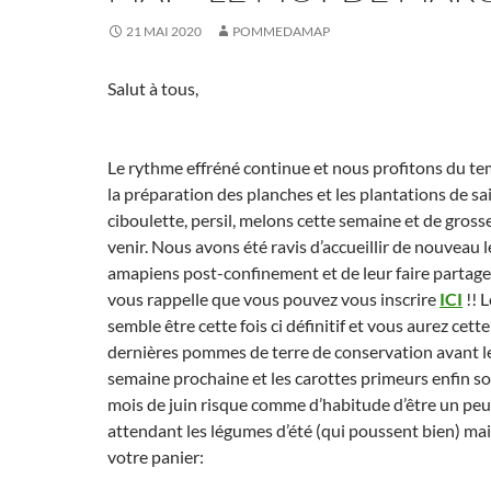
21 MAI 2020
POMMEDAMAP
Salut à tous,
Le rythme effréné continue et nous profitons du t
la préparation des planches et les plantations de sai
ciboulette, persil, melons cette semaine et de gross
venir. Nous avons été ravis d’accueillir de nouveau 
amapiens post-confinement et de leur faire partager
vous rappelle que vous pouvez vous inscrire
ICI
!! 
semble être cette fois ci définitif et vous aurez cett
dernières pommes de terre de conservation avant le
semaine prochaine et les carottes primeurs enfin so
mois de juin risque comme d’habitude d’être un peu
attendant les légumes d’été (qui poussent bien) mai
votre panier: