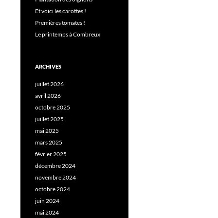
Et voici les carottes !
Premières tomates !
Le printemps à Combreux
ARCHIVES
juillet 2026
avril 2026
octobre 2025
juillet 2025
mai 2025
mars 2025
février 2025
décembre 2024
novembre 2024
octobre 2024
juin 2024
mai 2024