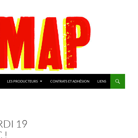
LES PRODUCTEURS
CONTRATS ET ADHÉSION
LIENS
DI 19
 !