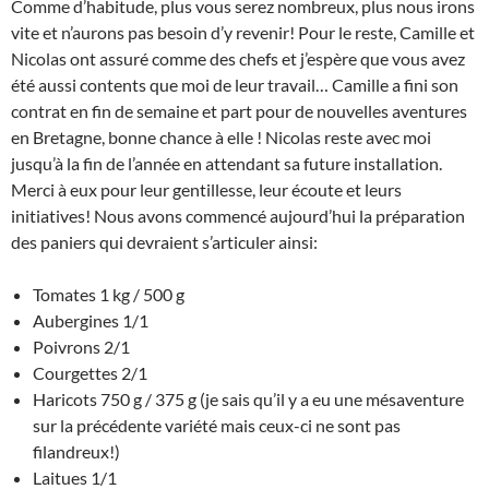
Comme d’habitude, plus vous serez nombreux, plus nous irons
vite et n’aurons pas besoin d’y revenir! Pour le reste, Camille et
Nicolas ont assuré comme des chefs et j’espère que vous avez
été aussi contents que moi de leur travail… Camille a fini son
contrat en fin de semaine et part pour de nouvelles aventures
en Bretagne, bonne chance à elle ! Nicolas reste avec moi
jusqu’à la fin de l’année en attendant sa future installation.
Merci à eux pour leur gentillesse, leur écoute et leurs
initiatives! Nous avons commencé aujourd’hui la préparation
des paniers qui devraient s’articuler ainsi:
Tomates 1 kg / 500 g
Aubergines 1/1
Poivrons 2/1
Courgettes 2/1
Haricots 750 g / 375 g (je sais qu’il y a eu une mésaventure
sur la précédente variété mais ceux-ci ne sont pas
filandreux!)
Laitues 1/1