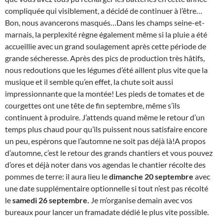
compliquée qui visiblement, a décidé de continuer à l’être…
Bon, nous avancerons masqués…Dans les champs seine-et-
marnais, la perplexité règne également même si la pluie a été
accueillie avec un grand soulagement après cette période de
grande sécheresse. Après des pics de production très hâtifs,
nous redoutions que les légumes d’été aillent plus vite que la
musique et il semble qu’en effet, la chute soit aussi
impressionnante que la montée! Les pieds de tomates et de
courgettes ont une tête de fin septembre, même s’ils
continuent à produire. J’attends quand même le retour d’un
temps plus chaud pour qu’ils puissent nous satisfaire encore
un peu, espérons que l’automne ne soit pas déjà là!A propos
d’automne, c’est le retour des grands chantiers et vous pouvez
d’ores et déjà noter dans vos agendas le chantier récolte des
pommes de terre: il aura lieu le
dimanche 20 septembre
avec
une date supplémentaire optionnelle si tout n’est pas récolté
le
samedi 26 septembre.
Je m’organise demain avec vos
bureaux pour lancer un framadate dédié le plus vite possible.