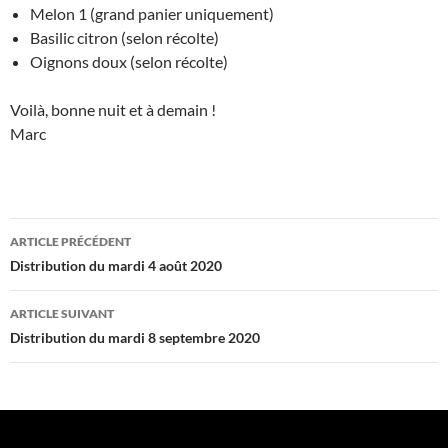
Melon 1 (grand panier uniquement)
Basilic citron (selon récolte)
Oignons doux (selon récolte)
Voilà, bonne nuit et à demain !
Marc
Navigation
ARTICLE PRÉCÉDENT
des
Distribution du mardi 4 août 2020
articles
ARTICLE SUIVANT
Distribution du mardi 8 septembre 2020