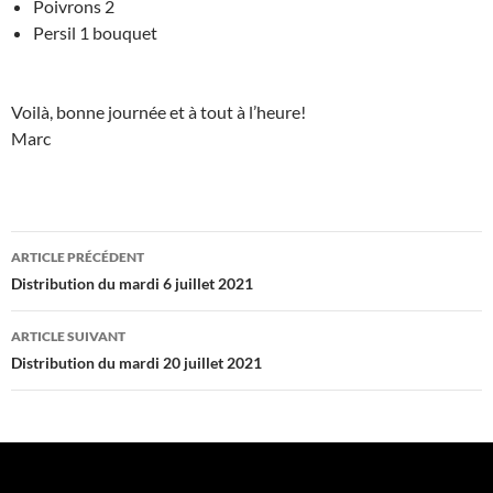
Poivrons 2
Persil 1 bouquet
Voilà, bonne journée et à tout à l’heure!
Marc
Navigation
ARTICLE PRÉCÉDENT
des
Distribution du mardi 6 juillet 2021
articles
ARTICLE SUIVANT
Distribution du mardi 20 juillet 2021