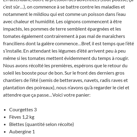
c’est sûr…), on commence à se battre contre les maladies et
notamment le mildiou qui est comme un poisson dans l’eau
avec chaleur et humidité. Les oignons commencent à être
impactés, les pommes de terre semblent épargnées et les
tomates également contrairement à pas mal de maraîchers
franciliens dont la galère commence…Bref, il est temps que l’été
s’installe. En attendant les légumes d’été arrivent peu à peu
même si les tomates mettent évidemment du temps à rougir.
Nous avons récolté les premières, espérons que le retour du
soleil les booste pour de bon. Sur le front des derniers gros
chantiers de l’été (semis de betteraves, navets, radis raves et
plantation des poireaux), nous n’avons qu’à regarder le ciel et
attendre que ça passe…Voici votre panier:
Courgettes 3
Fèves 1,2 kg
Blettes (quantité selon récolte)
Aubergine 1