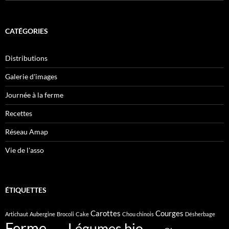
CATÉGORIES
Distributions
Galerie d'images
Journée à la ferme
Recettes
Réseau Amap
Vie de l'asso
ÉTIQUETTES
Carottes
Courges
Artichaut
Aubergine
Brocoli
Cake
Chou chinois
Désherbage
Ferme
Légumes bio