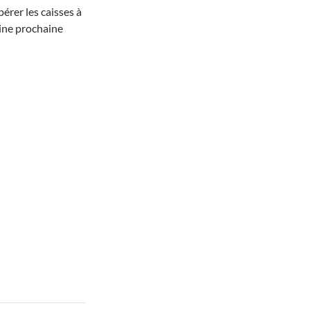
pérer les caisses à
aine prochaine