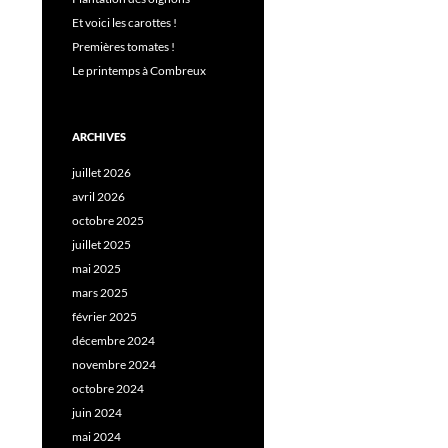
Et voici les carottes !
Premières tomates !
Le printemps à Combreux
ARCHIVES
juillet 2026
avril 2026
octobre 2025
juillet 2025
mai 2025
mars 2025
février 2025
décembre 2024
novembre 2024
octobre 2024
juin 2024
mai 2024