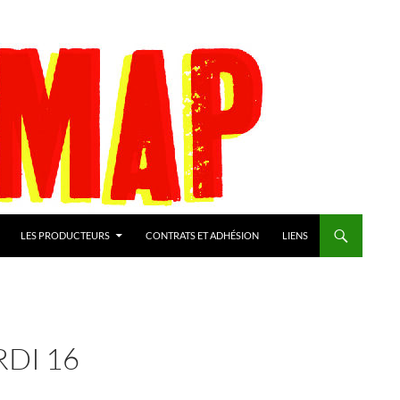
LES PRODUCTEURS
CONTRATS ET ADHÉSION
LIENS
DI 16