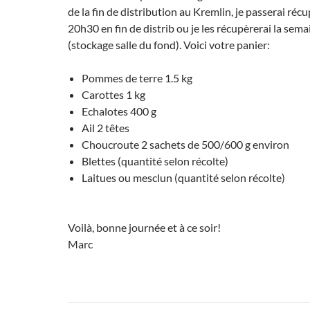
de la fin de distribution au Kremlin, je passerai récu
20h30 en fin de distrib ou je les récupèrerai la sem
(stockage salle du fond). Voici votre panier:
Pommes de terre 1.5 kg
Carottes 1 kg
Echalotes 400 g
Ail 2 têtes
Choucroute 2 sachets de 500/600 g environ
Blettes (quantité selon récolte)
Laitues ou mesclun (quantité selon récolte)
Voilà, bonne journée et à ce soir!
Marc