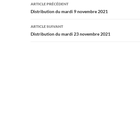
Navigation
ARTICLE PRÉCÉDENT
des
Distribution du mardi 9 novembre 2021
articles
ARTICLE SUIVANT
Distribution du mardi 23 novembre 2021