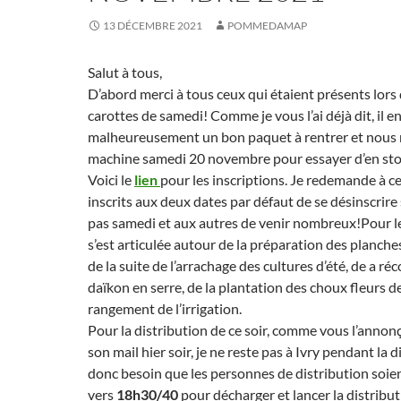
13 DÉCEMBRE 2021
POMMEDAMAP
Salut à tous,
D’abord merci à tous ceux qui étaient présents lors
carottes de samedi! Comme je vous l’ai déjà dit, il e
malheureusement un bon paquet à rentrer et nous 
machine samedi 20 novembre pour essayer d’en sto
Voici le
lien
pour les inscriptions. Je redemande à ce
inscrits aux deux dates par défaut de se désinscrire 
pas samedi et aux autres de venir nombreux!Pour le
s’est articulée autour de la préparation des planches 
de la suite de l’arrachage des cultures d’été, de a réc
daïkon en serre, de la plantation des choux fleurs 
rangement de l’irrigation.
Pour la distribution de ce soir, comme vous l’annonç
son mail hier soir, je ne reste pas à Ivry pendant la di
donc besoin que les personnes de distribution soie
vers
18h30/40
pour décharger et lancer la distribut