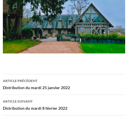
Navigation
ARTICLE PRÉCÉDENT
des
Distribution du mardi 25 janvier 2022
articles
ARTICLE SUIVANT
Distribution du mardi 8 février 2022