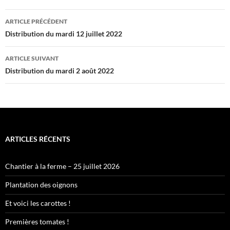
Navigation
ARTICLE PRÉCÉDENT
des
Distribution du mardi 12 juillet 2022
articles
ARTICLE SUIVANT
Distribution du mardi 2 août 2022
ARTICLES RÉCENTS
Chantier à la ferme – 25 juillet 2026
Plantation des oignons
Et voici les carottes !
Premières tomates !