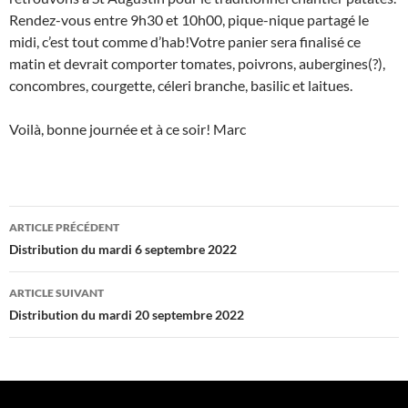
Rendez-vous entre 9h30 et 10h00, pique-nique partagé le
midi, c’est tout comme d’hab!Votre panier sera finalisé ce
matin et devrait comporter tomates, poivrons, aubergines(?),
concombres, courgette, céleri branche, basilic et laitues.
Voilà, bonne journée et à ce soir! Marc
Navigation
ARTICLE PRÉCÉDENT
des
Distribution du mardi 6 septembre 2022
articles
ARTICLE SUIVANT
Distribution du mardi 20 septembre 2022