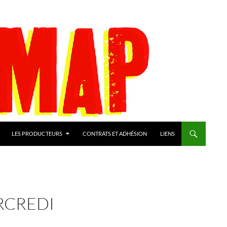
LES PRODUCTEURS
CONTRATS ET ADHÉSION
LIENS
RCREDI