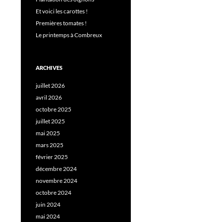
Et voici les carottes !
Premières tomates !
Le printemps à Combreux
ARCHIVES
juillet 2026
avril 2026
octobre 2025
juillet 2025
mai 2025
mars 2025
février 2025
décembre 2024
novembre 2024
octobre 2024
juin 2024
mai 2024