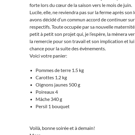
forte lors du cœur de la saison vers le mois de juin.
Lucile, elle, ne reviendra pas sur la ferme après son
avons décidé d’un commun accord de continuer sur
respectifs. Toute occupée par sa nouvelle maternité
petit à petit son projet qui, je l’espère, la mènera vers
la remercie pour son travail et son implication et l
chance pour la suite des évènements.
Voici votre panier:
Pommes de terre 1.5 kg
Carottes 1.2 kg
Oignons jaunes 500 g
Poireaux 4
Mâche 340 g
Persil 1 bouquet
Voilà, bonne soirée et à demain!