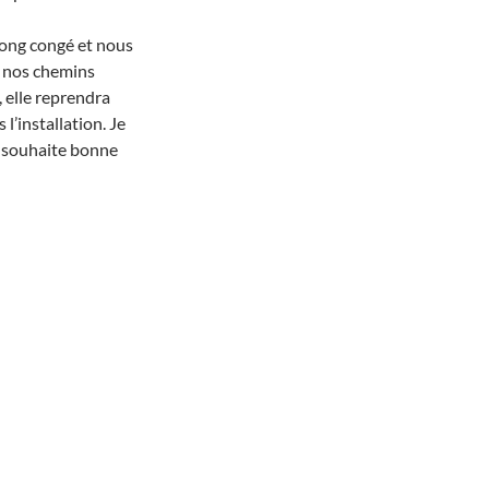
 long congé et nous
 nos chemins
, elle reprendra
 l’installation. Je
ui souhaite bonne