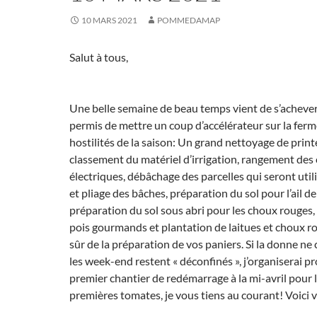
10 MARS 2021
POMMEDAMAP
Salut à tous,
Une belle semaine de beau temps vient de s’achever
permis de mettre un coup d’accélérateur sur la ferm
hostilités de la saison: Un grand nettoyage de pri
classement du matériel d’irrigation, rangement des 
électriques, débâchage des parcelles qui seront uti
et pliage des bâches, préparation du sol pour l’ail d
préparation du sol sous abri pour les choux rouges,
pois gourmands et plantation de laitues et choux ro
sûr de la préparation de vos paniers. Si la donne ne
les week-end restent « déconfinés », j’organiserai 
premier chantier de redémarrage à la mi-avril pour 
premières tomates, je vous tiens au courant! Voici v