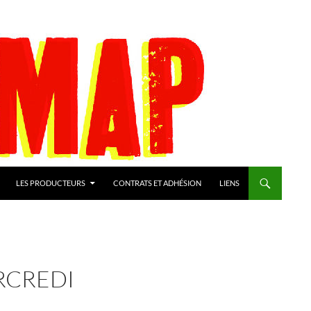
LES PRODUCTEURS
CONTRATS ET ADHÉSION
LIENS
RCREDI