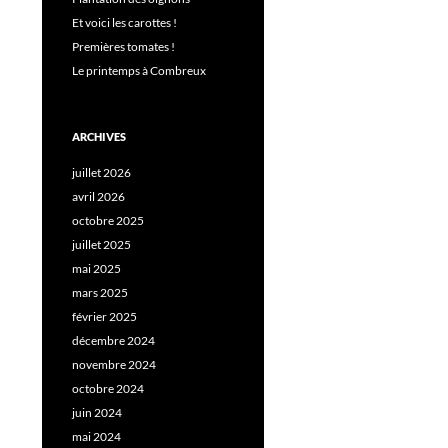
Et voici les carottes !
Premières tomates !
Le printemps à Combreux
ARCHIVES
juillet 2026
avril 2026
octobre 2025
juillet 2025
mai 2025
mars 2025
février 2025
décembre 2024
novembre 2024
octobre 2024
juin 2024
mai 2024