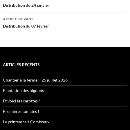
des
Distribution du 24 janvier
articles
ARTICLE SUIVANT
Distribution du 07 février
ARTICLES RÉCENTS
Chantier à la ferme – 25 juillet 2026
Plantation des oignons
Et voici les carottes !
Premières tomates !
Le printemps à Combreux