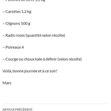
– Carottes 1.2 kg
– Oignons 500 g
– Radis roses (quantité selon récolte)
– Poireaux 4
– Courge ou choux kale à définir (selon récolte)
Voilà, bonne journée et à ce soir!
Marc
Navigation
ARTICLE PRÉCÉDENT