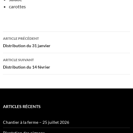
carottes
Navigation
ARTICLE PRÉCÉDENT
des
Distribution du 31 janvier
articles
ARTICLE SUIVANT
Distribution du 14 février
ARTICLES RÉCENTS
Chantier à la ferme – 25 juillet 2026
Plantation des oignons